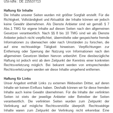
USt-IdNr.: DE 225537713
Haftung für Inhalte
Die Inhalte unserer Seiten wurden mit größter Sorgfalt erstellt. Für die
Richtigkeit, Vollständigkeit und Aktualität der Inhalte können wir jedoch
keine Gewähr übernehmen. Als Dienste Anbieter sind wir gemäß § 7
Abs.1 TMG für eigene Inhalte auf diesen Seiten nach den allgemeinen
Gesetzen verantwortlich. Nach §§ 8 bis 10 TMG sind wir als Dienste
Anbieter jedoch nicht verpflichtet, übermittelte oder gespeicherte fremde
Informationen zu überwachen oder nach Umständen zu forschen, die
auf eine rechtswidrige Tätigkeit hinweisen. Verpflichtungen zur
Entfernung oder Sperrung der Nutzung von Informationen nach den
allgemeinen Gesetzen bleiben hiervon unberührt. Eine diesbezügliche
Haftung ist jedoch erst ab dem Zeitpunkt der Kenntnis einer konkreten
Rechtsverletzung möglich. Bei bekannt werden von entsprechenden
Rechtsverletzungen werden wir diese Inhalte umgehend entfernen.
Haftung für Links
Unser Angebot enthält Links zu externen Webseiten Dritter, auf deren
Inhalte wir keinen Einfluss haben. Deshalb können wir für diese fremden
Inhalte auch keine Gewähr übernehmen. Für die Inhalte der verlinkten
Seiten ist stets der jeweilige Anbieter oder Betreiber der Seiten
verantwortlich. Die verlinkten Seiten wurden zum Zeitpunkt der
Verlinkung auf mögliche Rechtsverstöße überprüft. Rechtswidrige
Inhalte waren zum Zeitpunkt der Verlinkung nicht erkennbar. Eine