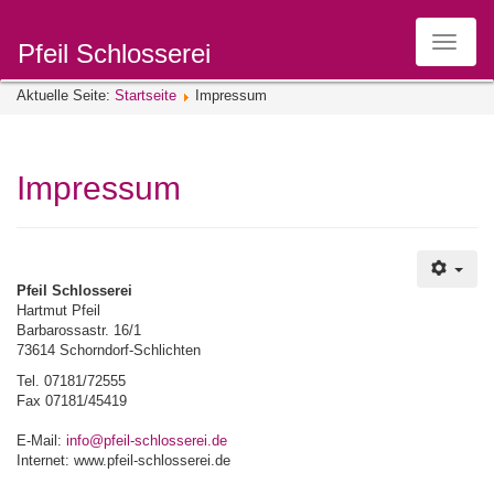
Pfeil Schlosserei
Toggle
navigat
Aktuelle Seite:
Startseite
Impressum
Impressum
Pfeil Schlosserei
Hartmut Pfeil
Barbarossastr. 16/1
73614 Schorndorf-Schlichten
Tel. 07181/72555
Fax 07181/45419
E-Mail:
info@pfeil-schlosserei.de
Internet: www.pfeil-schlosserei.de